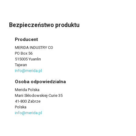
Bezpieczeństwo produktu
Producent
MERIDA INDUSTRY CO
PO Box 56
515005 Yuanlin
Tajwan
info@merida.pl
Osoba odpowiedzialna
Merida Polska
Marii Skłodowskiej-Curie 35
41-800 Zabrze
Polska
info@merida.pl