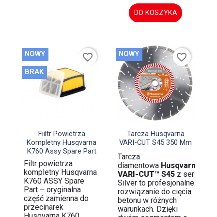
DO KOSZYKA
NOWY
NOWY
favorite_border
favorite_border
BRAK


Szybki podgląd
Szybki podgląd
Fiiltr Powietrza
Tarcza Husqvarna
Kompletny Husqvarna
VARI-CUT S45 350 Mm
K760 Assy Spare Part
Tarcza
Filtr powietrza
diamentowa
Husqvarna
kompletny Husqvarna
VARI-CUT™ S45
z serii
K760 ASSY Spare
Silver to profesjonalne
Part – oryginalna
rozwiązanie do cięcia
część zamienna do
betonu w różnych
przecinarek
warunkach. Dzięki
Husqvarna K760,