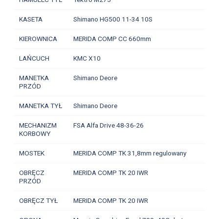
KASETA
Shimano HG500 11-34 10S
KIEROWNICA
MERIDA COMP CC 660mm
LAŃCUCH
KMC X10
MANETKA
Shimano Deore
PRZÓD
MANETKA TYŁ
Shimano Deore
MECHANIZM
FSA Alfa Drive 48-36-26
KORBOWY
MOSTEK
MERIDA COMP TK 31,8mm regulowany
OBRĘCZ
MERIDA COMP TK 20 IWR
PRZÓD
OBRĘCZ TYŁ
MERIDA COMP TK 20 IWR