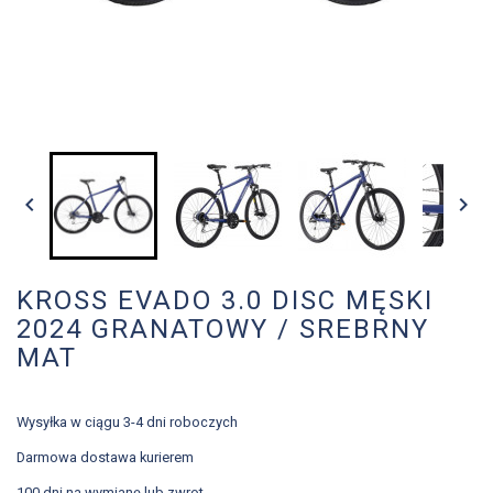


KROSS EVADO 3.0 DISC MĘSKI
2024 GRANATOWY / SREBRNY
MAT
Wysyłka w ciągu 3-4 dni roboczych
Darmowa dostawa kurierem
100 dni na wymianę lub zwrot