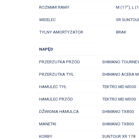
ROZMIAR RAMY
M (17"), L (
WIDELEC
SR SUNTOU
TYLNY AMORTYZATOR
BRAK
NAPĘD
PRZERZUTKA PRZÓD
SHIMANO TOURNEY
PRZERZUTKA TYŁ
SHIMANO ACERA M
HAMULEC TYŁ
TEKTRO MD M300
HAMULEC PRZÓD
TEKTRO MD M300
DŹWIGNIA HAMULCA
SHIMANO TX800
MANETKI
SHIMANO TX800
KORBY
SUNTOUR XR 178