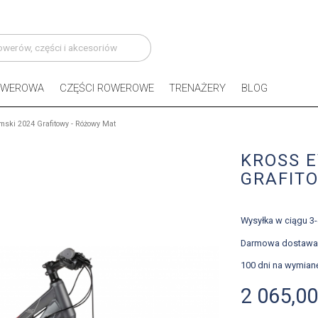
OWEROWA
CZĘŚCI ROWEROWE
TRENAŻERY
BLOG
mski 2024 Grafitowy - Różowy Mat
KROSS E
GRAFIT
Wysyłka w ciągu 3
Darmowa dostawa
100 dni na wymian
2 065,00