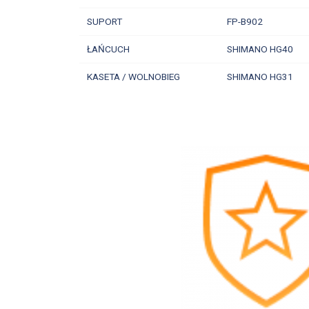
SUPORT
FP-B902
ŁAŃCUCH
SHIMANO HG40
KASETA / WOLNOBIEG
SHIMANO HG31