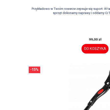
Przykładowo w Twoim rowerze zepsuje się suport. W 
sprzęt dokonamy naprawy i oddamy Ci T
99,00 zł
DO KOSZYKA
-15%