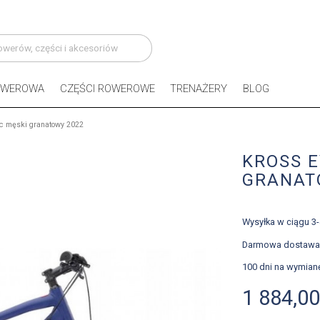
OWEROWA
CZĘŚCI ROWEROWE
TRENAŻERY
BLOG
sc męski granatowy 2022
KROSS E
GRANAT
Wysyłka w ciągu 3
Darmowa dostawa
100 dni na wymian
1 884,00