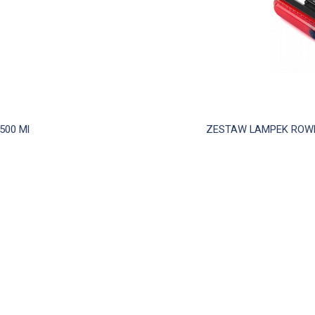
d
500 Ml
ZESTAW LAMPEK ROWER