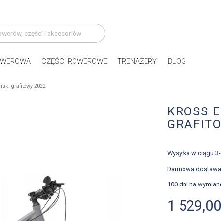
OWEROWA
CZĘŚCI ROWEROWE
TRENAŻERY
BLOG
mski grafitowy 2022
KROSS E
GRAFITO
Wysyłka w ciągu 3
Darmowa dostawa
100 dni na wymian
1 529,00