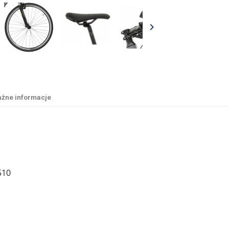

żne informacje
510