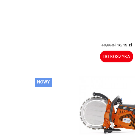
16,15 zł
19,00 zł
DO KOSZYKA
NOWY