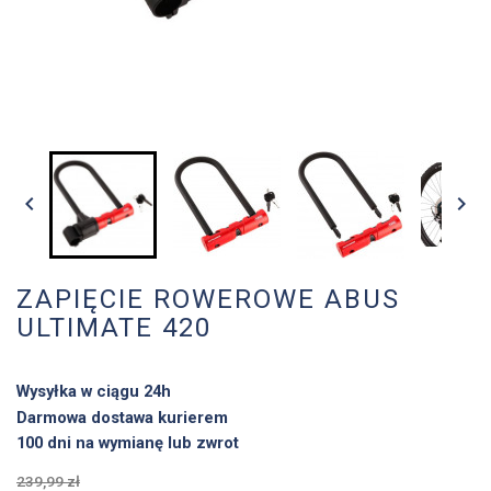


ZAPIĘCIE ROWEROWE ABUS
ULTIMATE 420
Wysyłka w ciągu 24h
Darmowa dostawa kurierem
100 dni na wymianę lub zwrot
239,99 zł