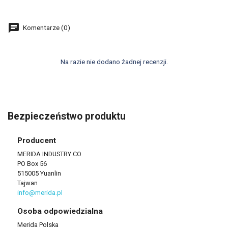
Komentarze (0)
Na razie nie dodano żadnej recenzji.
Bezpieczeństwo produktu
Producent
MERIDA INDUSTRY CO
PO Box 56
515005 Yuanlin
Tajwan
info@merida.pl
Osoba odpowiedzialna
Merida Polska