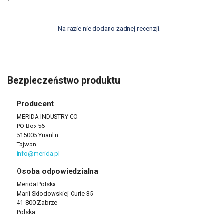
Na razie nie dodano żadnej recenzji.
Bezpieczeństwo produktu
Producent
MERIDA INDUSTRY CO
PO Box 56
515005 Yuanlin
Tajwan
info@merida.pl
Osoba odpowiedzialna
Merida Polska
Marii Skłodowskiej-Curie 35
41-800 Zabrze
Polska