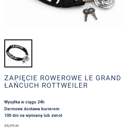
ZAPIĘCIE ROWEROWE LE GRAND
ŁAŃCUCH ROTTWEILER
Wysyłka w ciągu 24h
Darmowa dostawa kurierem
100 dni na wymianę lub zwrot
35,99 zł