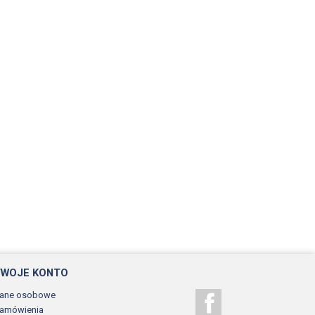
TWOJE KONTO
ane osobowe
Facebook
amówienia