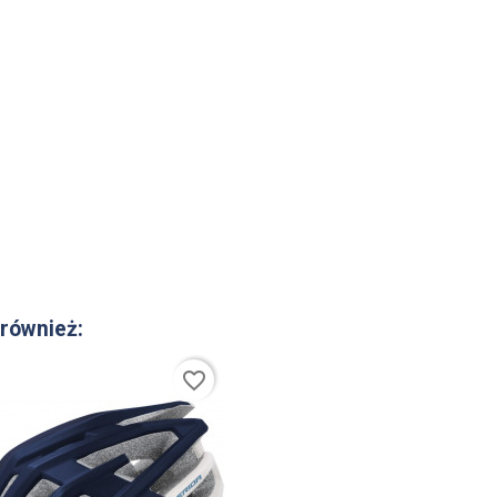
 również:
favorite_border