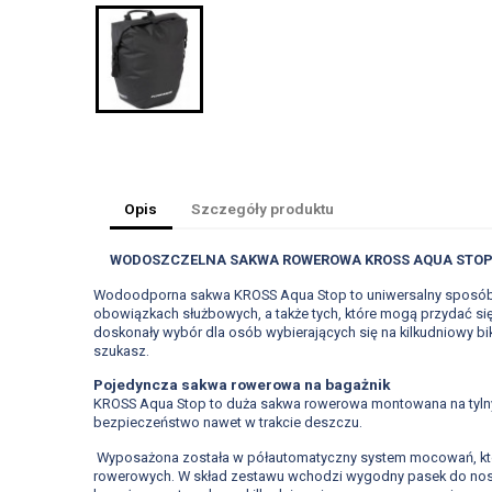
Opis
Szczegóły produktu
WODOSZCZELNA SAKWA ROWEROWA KROSS AQUA STOP 
Wodoodporna sakwa KROSS Aqua Stop to uniwersalny sposób 
obowiązkach służbowych, a także tych, które mogą przydać się 
doskonały wybór dla osób wybierających się na kilkudniowy b
szukasz.
Pojedyncza sakwa rowerowa na bagażnik
KROSS Aqua Stop to duża sakwa rowerowa montowana na tylny
bezpieczeństwo nawet w trakcie deszczu.
Wyposażona została w półautomatyczny system mocowań, któr
rowerowych. W skład zestawu wchodzi wygodny pasek do nosze