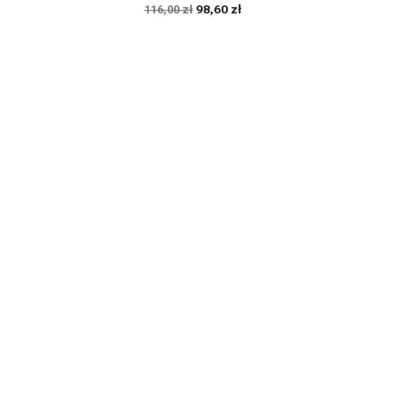
98,60 zł
116,00 zł