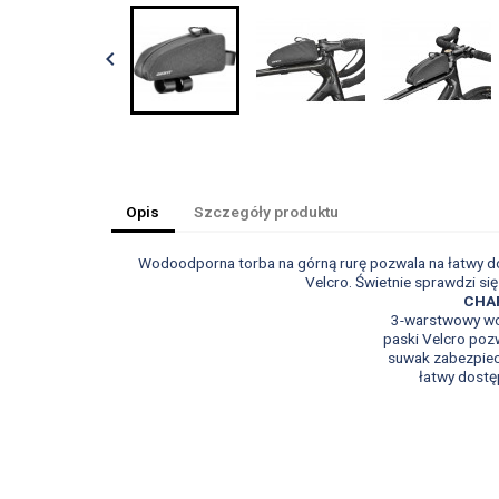

Opis
Szczegóły produktu
Wodoodporna torba na górną rurę pozwala na łatwy dos
Velcro. Świetnie sprawdzi s
CHA
3-warstwowy wo
paski Velcro poz
suwak zabezpiec
łatwy dostę