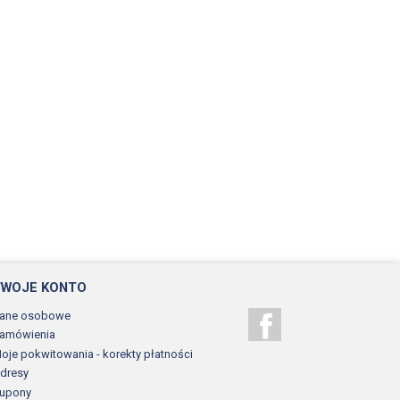
TWOJE KONTO
ane osobowe
Facebook
amówienia
oje pokwitowania - korekty płatności
dresy
upony