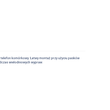
az telefon komórkowy. Łatwy montaż przy użyciu pasków
odczas wielodniowych wypraw.