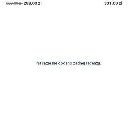
288,00 zł
331,00 zł
320,00 zł
Na razie nie dodano żadnej recenzji.