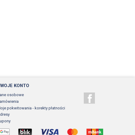
TWOJE KONTO
ane osobowe
Facebook
amówienia
oje pokwitowania - korekty płatności
dresy
upony