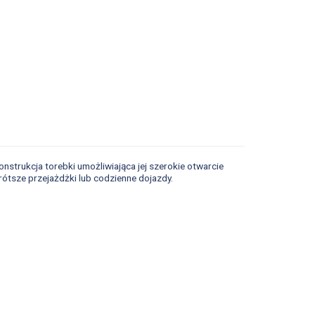
strukcja torebki umożliwiająca jej szerokie otwarcie
tsze przejażdżki lub codzienne dojazdy.