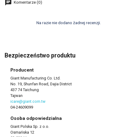
Komentarze (0)
Na razie nie dodano żadnej recenzji.
Bezpieczeństwo produktu
Producent
Giant Manufacturing Co. Ltd.
No. 19, Shunfan Road, Dajia District
437 74 Taichung
Tajwan
icare@giant.com.tw
04-24609099
Osoba odpowiedzialna
Giant Polska Sp. z o.o.
Osmańska 12