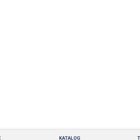
E
KATALOG