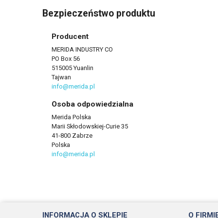
Bezpieczeństwo produktu
Producent
MERIDA INDUSTRY CO
PO Box 56
515005 Yuanlin
Tajwan
info@merida.pl
Osoba odpowiedzialna
Merida Polska
Marii Skłodowskiej-Curie 35
41-800 Zabrze
Polska
info@merida.pl
INFORMACJA O SKLEPIE
O FIRMI