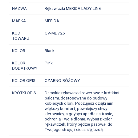
NAZWA
Rękawiczki MERIDA LADY LINE
MARKA
MERIDA
KOD
GV-MD725
TOWARU
KOLOR
Black
KOLOR
Pink
DODATKOWY
KOLOR OPIS
CZARNO-RÓŻOWY
KRÓTKI OPIS
Damskie rękawiczki rowerowe z krótkimi
palcami, dostosowane do budowy
kobiecych dłoni. Poczujesz dzięki nim
większy komfort, pewniejszy chwyt
kierownicy, a gdybyś upadła na trasie,
ochronią Twoje dłonie. Wybierz kolor
rękawiczek, który będzie pasował do
Twojego stroju, i ciesz się jazdą!