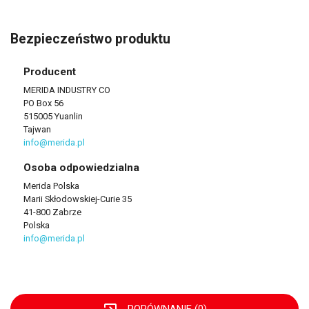
Bezpieczeństwo produktu
Producent
MERIDA INDUSTRY CO
PO Box 56
515005 Yuanlin
Tajwan
info@merida.pl
Osoba odpowiedzialna
Merida Polska
Marii Skłodowskiej-Curie 35
41-800 Zabrze
Polska
info@merida.pl
PORÓWNANIE (
0
)