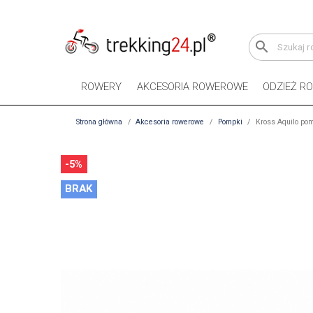
search
ROWERY
AKCESORIA ROWEROWE
ODZIEŻ R
Strona główna
Akcesoria rowerowe
Pompki
Kross Aquilo po
-5%
BRAK