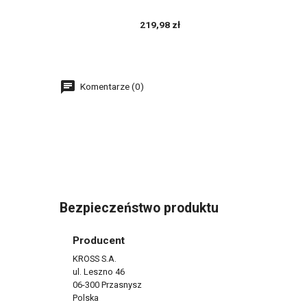
219,98 zł
Komentarze (0)
Bezpieczeństwo produktu
Producent
KROSS S.A.
ul. Leszno 46
06-300 Przasnysz
Polska