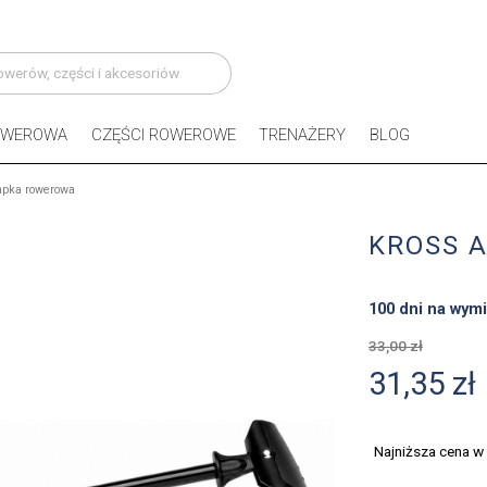
OWEROWA
CZĘŚCI ROWEROWE
TRENAŻERY
BLOG
mpka rowerowa
KROSS 
100 dni na wymi
33,00 zł
31,35 zł
Najniższa cena w