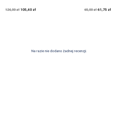
105,40 zł
61,75 zł
124,00 zł
65,00 zł
Na razie nie dodano żadnej recenzji.