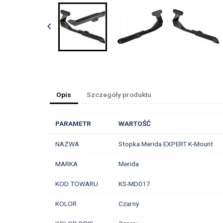

Opis
Szczegóły produktu
PARAMETR
WARTOŚĆ
NAZWA
Stopka Merida EXPERT K-Mount
MARKA
Merida
KOD TOWARU
KS-MD017
KOLOR
Czarny