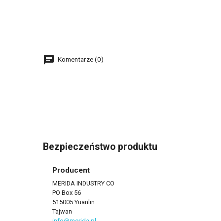
Komentarze (0)
Bezpieczeństwo produktu
Producent
MERIDA INDUSTRY CO
PO Box 56
515005 Yuanlin
Tajwan
info@merida.pl