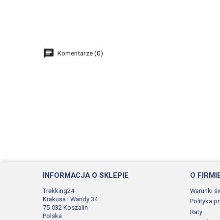
Komentarze (0)
INFORMACJA O SKLEPIE
O FIRMI
Trekking24
Warunki ś
Krakusa i Wandy 34
Polityka p
75-032 Koszalin
Raty
Polska