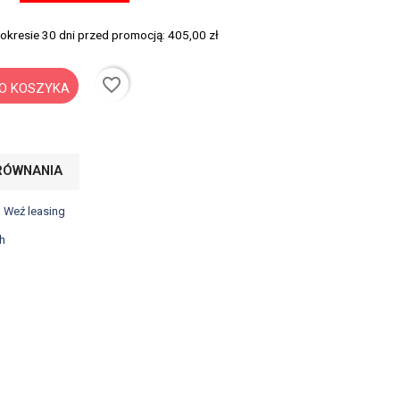
 okresie 30 dni przed promocją:
405,00 zł
favorite_border
O KOSZYKA
RÓWNANIA
? Weź leasing
h