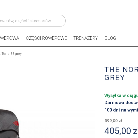
OWEROWA
CZĘŚCI ROWEROWE
TRENAŻERY
BLOG
 Terra 55 grey
THE NOR
GREY
Wysyłka w ciąg
Darmowa dosta
100 dni na wymi
599,00 zł
405,00 z