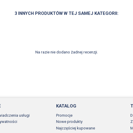
3 INNYCH PRODUKTÓW W TEJ SAMEJ KATEGORII:
Na razie nie dodano żadnej recenzji.
E
KATALOG
wiadczenia usługi
Promocje
D
rywatności
Nowe produkty
Z
Najczęściej kupowane
M