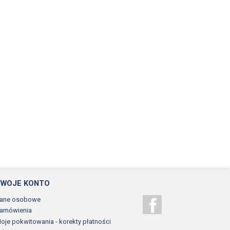
TWOJE KONTO
ane osobowe
Facebook
amówienia
oje pokwitowania - korekty płatności