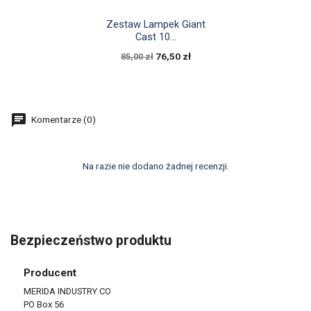

Szybki podgląd
Zestaw Lampek Giant
Cast 10...
76,50 zł
85,00 zł
Komentarze (0)
Na razie nie dodano żadnej recenzji.
Bezpieczeństwo produktu
Producent
MERIDA INDUSTRY CO
PO Box 56