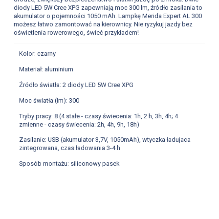
diody LED 5W Cree XPG zapewniają moc 300 lm, źródło zasilania to
akumulator o pojemności 1050 mAh. Lampkę Merida Expert AL 300
możesz łatwo zamontować na kierownicy. Nie ryzykuj jazdy bez
oświetlenia rowerowego, świeć przykładem!
Kolor: czarny
Materiał: aluminium
Źródło światła: 2 diody LED 5W Cree XPG
Moc światła (lm): 300
Tryby pracy: 8 (4 stałe - czasy świecenia: 1h, 2 h, 3h, 4h; 4
zmienne - czasy świecenia: 2h, 4h, 9h, 18h)
Zasilanie: USB (akumulator 3,7V, 1050mAh), wtyczka ładujaca
zintegrowana, czas ładowania 3-4 h
Sposób montażu: siliconowy pasek