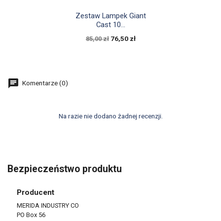

Szybki podgląd
Zestaw Lampek Giant
Cast 10...
76,50 zł
85,00 zł
Komentarze (0)
Na razie nie dodano żadnej recenzji.
Bezpieczeństwo produktu
Producent
MERIDA INDUSTRY CO
PO Box 56