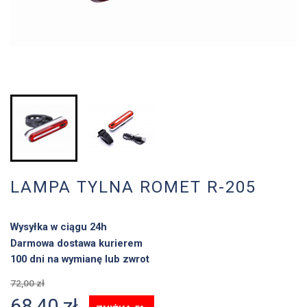
LAMPA TYLNA ROMET R-205
Wysyłka w ciągu 24h
Darmowa dostawa kurierem
100 dni na wymianę lub zwrot
72,00 zł
68,40 zł