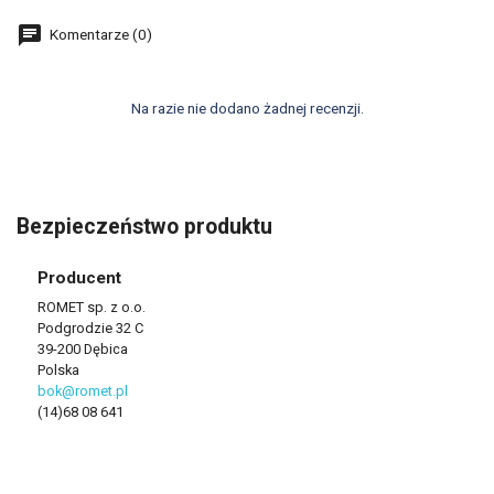
Komentarze (0)
Na razie nie dodano żadnej recenzji.
Bezpieczeństwo produktu
Producent
ROMET sp. z o.o.
Podgrodzie 32 C
39-200 Dębica
Polska
bok@romet.pl
(14)68 08 641