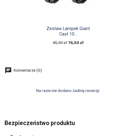

Szybki podgląd
Zestaw Lampek Giant
Cast 10...
76,50 zł
85,00 zł
Komentarze (0)
Na razie nie dodano żadnej recenzji.
Bezpieczeństwo produktu