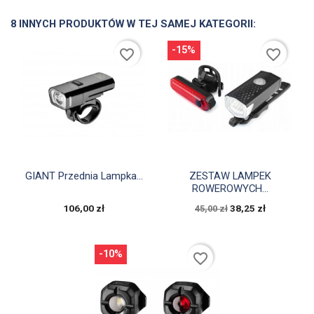
8 INNYCH PRODUKTÓW W TEJ SAMEJ KATEGORII:
-15%
favorite_border
favorite_border


Szybki podgląd
Szybki podgląd
GIANT Przednia Lampka...
ZESTAW LAMPEK
ROWEROWYCH...
106,00 zł
38,25 zł
45,00 zł
-10%
favorite_border