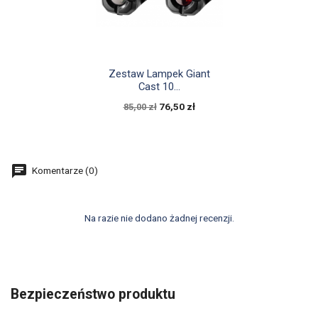

Szybki podgląd
Zestaw Lampek Giant
Cast 10...
76,50 zł
85,00 zł
Komentarze (0)
Na razie nie dodano żadnej recenzji.
Bezpieczeństwo produktu