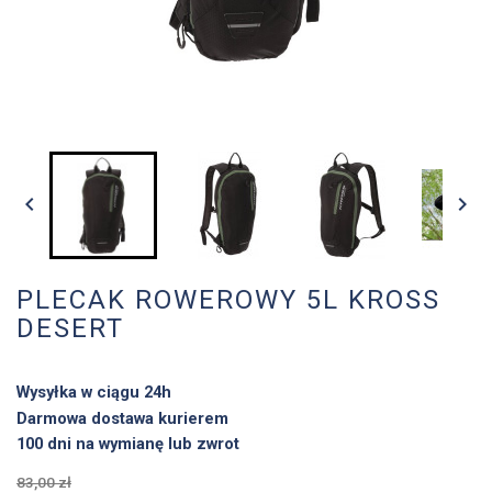


PLECAK ROWEROWY 5L KROSS
DESERT
Wysyłka w ciągu 24h
Darmowa dostawa kurierem
100 dni na wymianę lub zwrot
83,00 zł