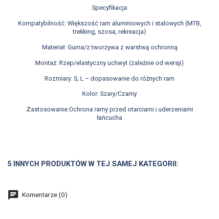
Specyfikacja
Kompatybilność: Większość ram aluminiowych i stalowych (MTB,
trekking, szosa, rekreacja)
Materiał: Guma/z tworzywa z warstwą ochronną
Montaż: Rzep/elastyczny uchwyt (zależnie od wersji)
Rozmiary: S, L – dopasowanie do różnych ram
Kolor: Szary/Czarny
Zastosowanie:Ochrona ramy przed otarciami i uderzeniami
łańcucha
5 INNYCH PRODUKTÓW W TEJ SAMEJ KATEGORII:
Komentarze (0)