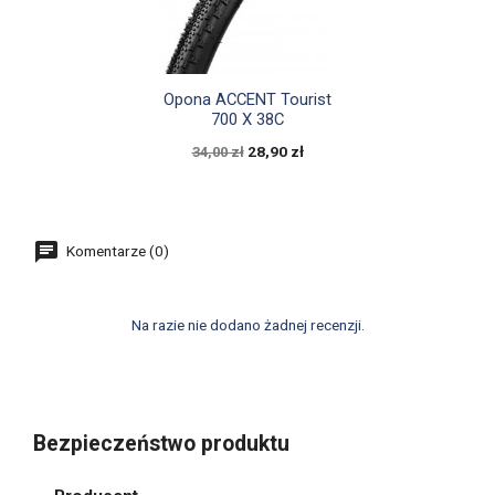

Szybki podgląd
Opona ACCENT Tourist
700 X 38C
28,90 zł
34,00 zł
Komentarze (0)
Na razie nie dodano żadnej recenzji.
Bezpieczeństwo produktu