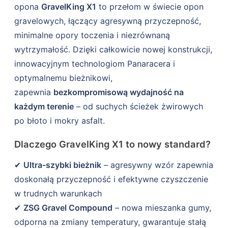
opona
GravelKing X1
to przełom w świecie opon
gravelowych, łączący agresywną przyczepność,
minimalne opory toczenia i niezrównaną
wytrzymałość. Dzięki całkowicie nowej konstrukcji,
innowacyjnym technologiom Panaracera i
optymalnemu bieżnikowi,
zapewnia
bezkompromisową wydajność na
każdym terenie
– od suchych ścieżek żwirowych
po błoto i mokry asfalt.
Dlaczego GravelKing X1 to nowy standard?
✔
Ultra-szybki bieżnik
– agresywny wzór zapewnia
doskonałą przyczepność i efektywne czyszczenie
w trudnych warunkach
✔
ZSG Gravel Compound
– nowa mieszanka gumy,
odporna na zmiany temperatury, gwarantuje stałą