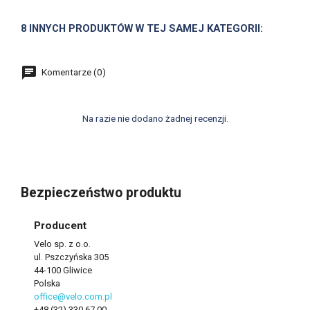
8 INNYCH PRODUKTÓW W TEJ SAMEJ KATEGORII:
Komentarze (0)
Na razie nie dodano żadnej recenzji.
Bezpieczeństwo produktu
Producent
Velo sp. z o.o.
ul. Pszczyńska 305
44-100 Gliwice
Polska
office@velo.com.pl
+48 (32) 330 67 00