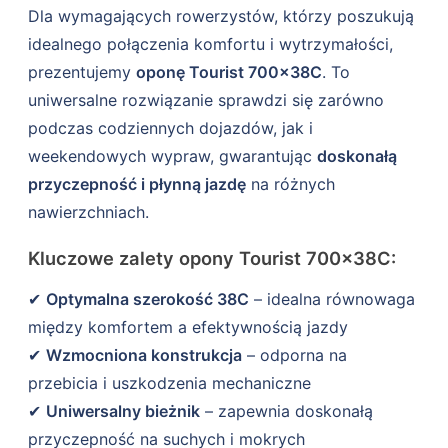
Dla wymagających rowerzystów, którzy poszukują
idealnego połączenia komfortu i wytrzymałości,
prezentujemy
oponę Tourist 700×38C
. To
uniwersalne rozwiązanie sprawdzi się zarówno
podczas codziennych dojazdów, jak i
weekendowych wypraw, gwarantując
doskonałą
przyczepność i płynną jazdę
na różnych
nawierzchniach.
Kluczowe zalety opony Tourist 700×38C:
✔
Optymalna szerokość 38C
– idealna równowaga
między komfortem a efektywnością jazdy
✔
Wzmocniona konstrukcja
– odporna na
przebicia i uszkodzenia mechaniczne
✔
Uniwersalny bieżnik
– zapewnia doskonałą
przyczepność na suchych i mokrych