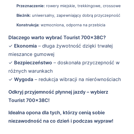
Przeznaczenie:
rowery miejskie, trekkingowe, crossowe
Bieżnik:
uniwersalny, zapewniający dobrą przyczepność
Konstrukcja:
wzmocniona, odporna na przebicia
Dlaczego warto wybrać Tourist 700×38C?
✓
Ekonomia
– długa żywotność dzięki trwałej
mieszance gumowej
✓
Bezpieczeństwo
– doskonała przyczepność w
różnych warunkach
✓
Wygoda
– redukcja wibracji na nierównościach
Odkryj przyjemność płynnej jazdy – wybierz
Tourist 700×38C!
Idealna opona dla tych, którzy cenią sobie
niezawodność na co dzień i podczas wypraw!