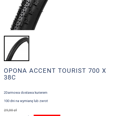
OPONA ACCENT TOURIST 700 X
38C
2Darmowa dostawa kurierem
100 dni na wymianę lub zwrot
29,00 zł