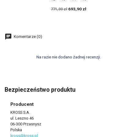
693,90 zł
771,00 zł
Komentarze (0)
Na razie nie dodano żadnej recenzji.
Bezpieczeństwo produktu
Producent
KROSS S.A.
ul. Leszno 46
06-300 Przasnysz
Polska
kross@kross.pl