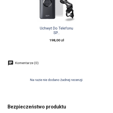

Szybki podgląd
Uchwyt Do Telefonu
SP...
198,00 zł
Komentarze (0)
Na razie nie dodano żadnej recenzji.
Bezpieczeństwo produktu