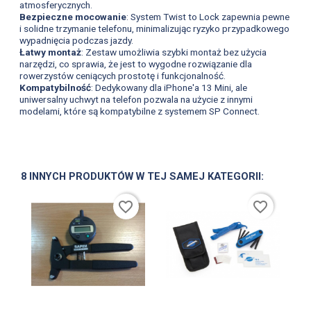
atmosferycznych.
Bezpieczne mocowanie
: System Twist to Lock zapewnia pewne
i solidne trzymanie telefonu, minimalizując ryzyko przypadkowego
wypadnięcia podczas jazdy.
Łatwy montaż
: Zestaw umożliwia szybki montaż bez użycia
narzędzi, co sprawia, że jest to wygodne rozwiązanie dla
rowerzystów ceniących prostotę i funkcjonalność.
Kompatybilność
: Dedykowany dla iPhone'a 13 Mini, ale
uniwersalny uchwyt na telefon pozwala na użycie z innymi
modelami, które są kompatybilne z systemem SP Connect.
8 INNYCH PRODUKTÓW W TEJ SAMEJ KATEGORII:
favorite_border
favorite_border