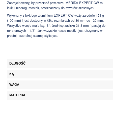
Zaprojektowany, by przecinać powietrze, MERIDA EXPERT CW to
lekki i niedrogi mostek, przeznaczony do rowerów szosowych.
Wykonany z lekkiego aluminium EXPERT CW waży zaledwie 154 g
(100 mm) i jest dostępny w kilku rozmiarach od 80 mm do 120 mm.
Wszystkie wersje mają kąt -8°, średnicę zacisku 31,8 mm i pasują do
rur sterowych 1 1/8". Jak wszystkie nasze mostki, jest utrzymany w
prostej i subtelnej czarnej stylistyce.
DŁUGOŚĆ
KĄT
WAGA
MATERIAŁ