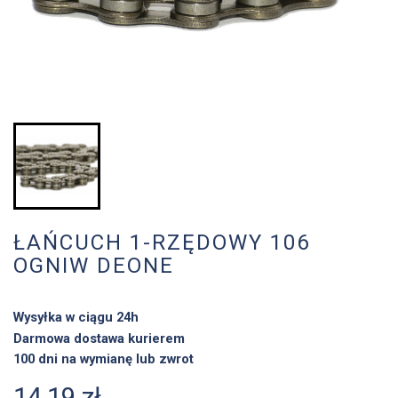
ŁAŃCUCH 1-RZĘDOWY 106
OGNIW DEONE
Wysyłka w ciągu 24h
Darmowa dostawa kurierem
100 dni na wymianę lub zwrot
14,19 zł