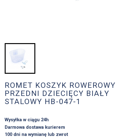
ROMET KOSZYK ROWEROWY
PRZEDNI DZIECIĘCY BIAŁY
STALOWY HB-047-1
Wysyłka w ciągu 24h
Darmowa dostawa kurierem
100 dni na wymianę lub zwrot