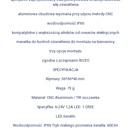
siłę oświetlenia
aluminiowa obudowa wycinana przy użyciu metody CNC
wodoodporność IPX6
kompatybilne z większością silników od rowerów elektrycznych
manetka do kontroli oświetlenia do montażu na kierownicy
trzy opcje montażu
zgodna z przepisami StVZO
SPECYFIKACJA
Wymiary: 36*36*40 mm.
Waga: 73 g.
Materiał: CNC Aluminium / TIR soczewka
Specyfika: 6-24V 1,2A LED: 1 CREE
LED światło
Wodoodporność: IPX6 Tryb niskiego promienia światła: 600 lm