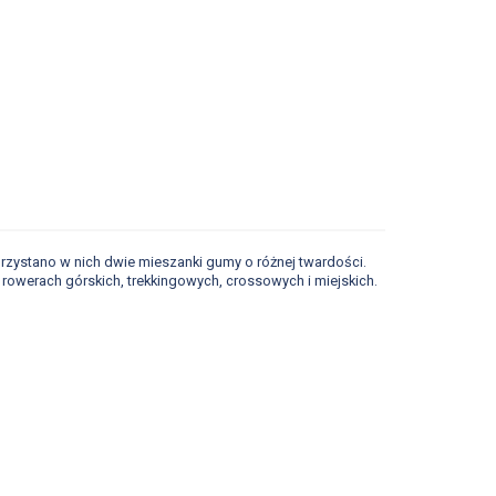
zystano w nich dwie mieszanki gumy o różnej twardości.
rowerach górskich, trekkingowych, crossowych i miejskich.