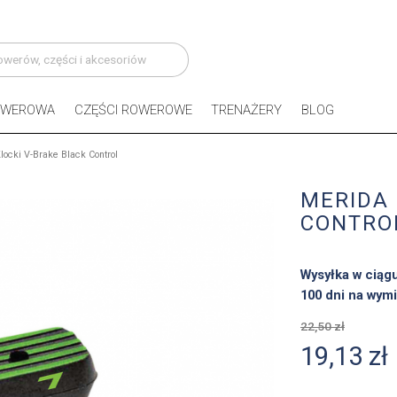
OWEROWA
CZĘŚCI ROWEROWE
TRENAŻERY
BLOG
locki V-Brake Black Control
MERIDA 
CONTRO
Wysyłka w ciąg
100 dni na wymi
22,50 zł
19,13 zł