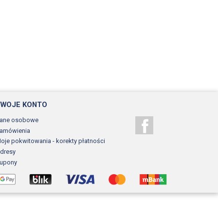
TWOJE KONTO
ane osobowe
Facebook
amówienia
oje pokwitowania - korekty płatności
dresy
upony