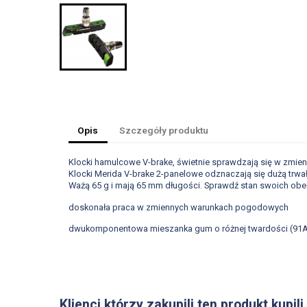
Opis
Szczegóły produktu
Klocki hamulcowe V-brake, świetnie sprawdzają się w zmie
Klocki Merida V-brake 2-panelowe odznaczają się dużą trwa
Ważą 65 g i mają 65 mm długości. Sprawdź stan swoich obe
doskonała praca w zmiennych warunkach pogodowych
dwukomponentowa mieszanka gum o różnej twardości (91A
Klienci którzy zakupili ten produkt kupili