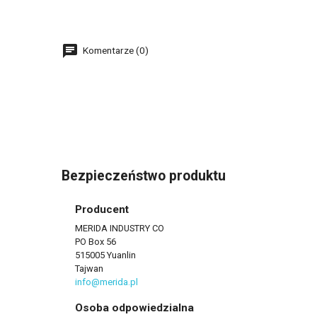
Komentarze (0)
Bezpieczeństwo produktu
Producent
MERIDA INDUSTRY CO
PO Box 56
515005 Yuanlin
Tajwan
info@merida.pl
Osoba odpowiedzialna