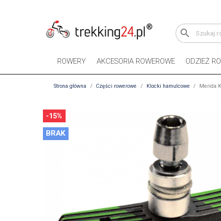
search
ROWERY
AKCESORIA ROWEROWE
ODZIEŻ R
Strona główna
Części rowerowe
Klocki hamulcowe
Merida K
-15%
BRAK