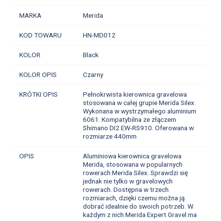
MARKA
Merida
KOD TOWARU
HN-MD012
KOLOR
Black
KOLOR OPIS
Czarny
KRÓTKI OPIS
Pełnokrwista kierownica gravelowa
stosowana w całej grupie Merida Silex.
Wykonana w wystrzymałego aluminium
6061. Kompatybilna ze złączem
Shimano DI2 EW-RS910. Oferowana w
rozmiarze 440mm
OPIS
Aluminiowa kierownica gravelowa
Merida, stosowana w popularnych
rowerach Merida Silex. Sprawdzi się
jednak nie tylko w gravelowych
rowerach. Dostępna w trzech
rozmiarach, dzięki czemu można ją
dobrać idealnie do swoich potrzeb. W
każdym z nich Merida Expert Gravel ma