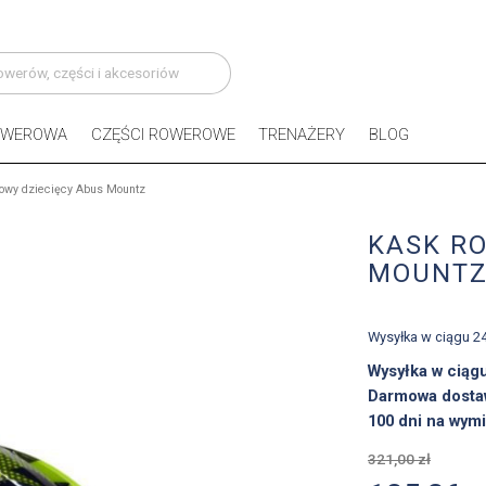
OWEROWA
CZĘŚCI ROWEROWE
TRENAŻERY
BLOG
owy dziecięcy Abus Mountz
KASK R
MOUNT
Wysyłka w ciągu 2
Wysyłka w ciąg
Darmowa dosta
100 dni na wymi
321,00 zł