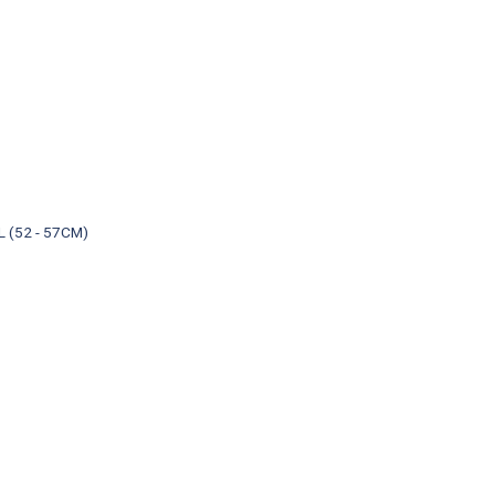
L (52 - 57CM)