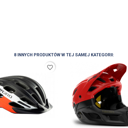
8 INNYCH PRODUKTÓW W TEJ SAMEJ KATEGORII:
favorite_border