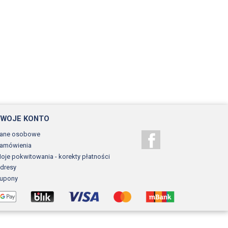
TWOJE KONTO
ane osobowe
Facebook
amówienia
oje pokwitowania - korekty płatności
dresy
upony