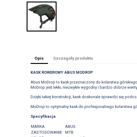
Opis
Szczegóły produktu
KASK ROWEROWY ABUS MODROP
Abus MoDrop to kask przeznaczony do kolarstwa górskiego
MoDrop jest lekki, niezwykle wygodny i bardzo dobrze went
Dzięki takiej konstrukcji, kask doskonale sprawdzi się pod
MoDrop to optymalny kask do profesjonalnego kolarstwa gó
Specyfikacja
MARKA
ABUS
ZASTOSOWANIE
MTB