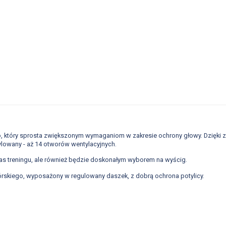
, który sprosta zwiększonym wymaganiom w zakresie ochrony głowy. Dzięki 
ylowany - aż 14 otworów wentylacyjnych.
czas treningu, ale również będzie doskonałym wyborem na wyścig.
rskiego, wyposażony w regulowany daszek, z dobrą ochrona potylicy.