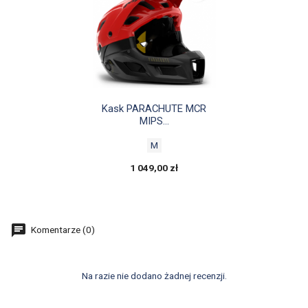

Szybki podgląd
Kask PARACHUTE MCR
MIPS...
M
1 049,00 zł
Komentarze (0)
Na razie nie dodano żadnej recenzji.