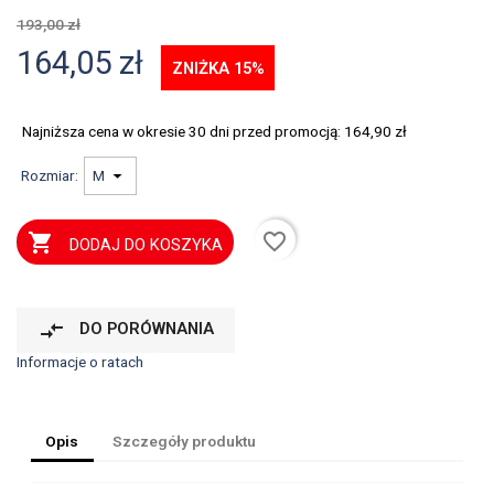
193,00 zł
164,05 zł
ZNIŻKA 15%
Najniższa cena w okresie 30 dni przed promocją:
164,90 zł
Rozmiar:
favorite_border

DODAJ DO KOSZYKA
compare_arrows
DO PORÓWNANIA
Informacje o ratach
Opis
Szczegóły produktu