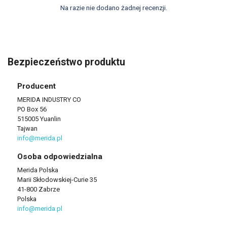
Na razie nie dodano żadnej recenzji.
Bezpieczeństwo produktu
Producent
MERIDA INDUSTRY CO
PO Box 56
515005 Yuanlin
Tajwan
info@merida.pl
Osoba odpowiedzialna
Merida Polska
Marii Skłodowskiej-Curie 35
41-800 Zabrze
Polska
info@merida.pl