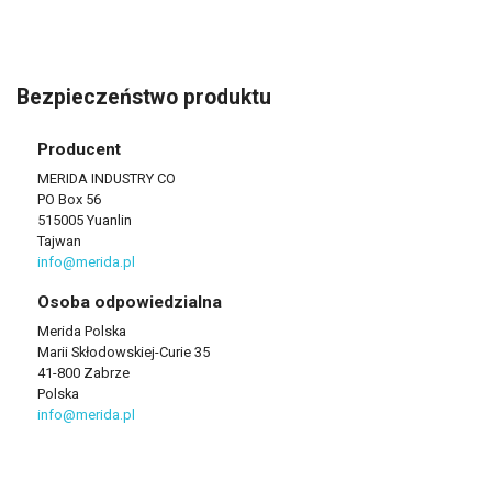
Bezpieczeństwo produktu
Producent
MERIDA INDUSTRY CO
PO Box 56
515005 Yuanlin
Tajwan
info@merida.pl
Osoba odpowiedzialna
Merida Polska
Marii Skłodowskiej-Curie 35
41-800 Zabrze
Polska
info@merida.pl