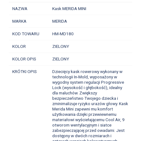
NAZWA
Kask MERIDA MINI
MARKA
MERIDA
KOD TOWARU
HM-MD180
KOLOR
ZIELONY
KOLOR OPIS
ZIELONY
KRÓTKI OPIS
Dziecięcy kask rowerowy wykonany w
technologii In-Mold, wyposażony w
wygodny system regulacji Progressive
Lock (wysokość i głębokość), idealny
dla maluchów. Zwiększy
bezpieczeństwo Twojego dziecka i
zminimalizuje ryzyko urazów głowy. Kask
Merida Mini zapewni mu komfort
użytkowania dzięki przewiewnemu
materiałowi wyściełającemu Cool Air, 9
otworom wentylacyjnym i siatce
zabezpieczającej przed owadami. Jest
dostępny w dwóch rozmiarach i
czterech wersjach kolorystycznych.