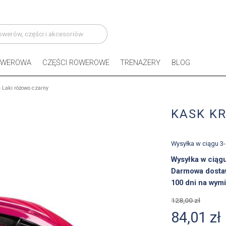
OWEROWA
CZĘŚCI ROWEROWE
TRENAŻERY
BLOG
 Laki różowo czarny
KASK K
Wysyłka w ciągu 3
Wysyłka w ciąg
Darmowa dosta
100 dni na wymi
128,00 zł
84,01 zł