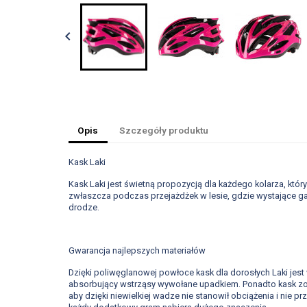

Opis
Szczegóły produktu
Kask Laki
Kask Laki jest świetną propozycją dla każdego kolarza, któ
zwłaszcza podczas przejażdżek w lesie, gdzie wystające g
drodze.
Gwarancja najlepszych materiałów
Dzięki poliwęglanowej powłoce kask dla dorosłych Laki jest 
absorbujący wstrząsy wywołane upadkiem. Ponadto kask zost
aby dzięki niewielkiej wadze nie stanowił obciążenia i nie 