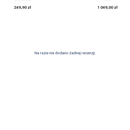
249,90 zł
1 049,00 zł
Na razie nie dodano żadnej recenzji.