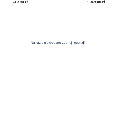
249,90 zł
1 049,00 zł
Na razie nie dodano żadnej recenzji.