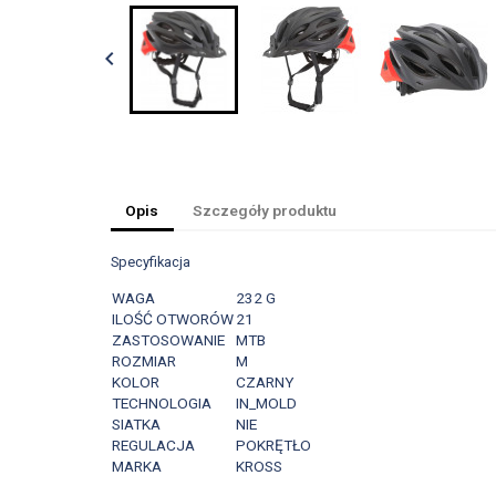

Opis
Szczegóły produktu
Specyfikacja
WAGA
232 G
ILOŚĆ OTWORÓW
21
ZASTOSOWANIE
MTB
ROZMIAR
M
KOLOR
CZARNY
TECHNOLOGIA
IN_MOLD
SIATKA
NIE
REGULACJA
POKRĘTŁO
MARKA
KROSS