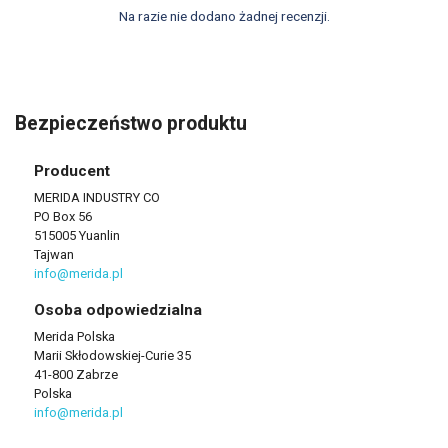
Na razie nie dodano żadnej recenzji.
Bezpieczeństwo produktu
Producent
MERIDA INDUSTRY CO
PO Box 56
515005 Yuanlin
Tajwan
info@merida.pl
Osoba odpowiedzialna
Merida Polska
Marii Skłodowskiej-Curie 35
41-800 Zabrze
Polska
info@merida.pl