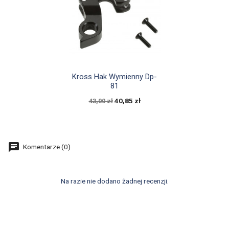

Szybki podgląd
Kross Hak Wymienny Dp-
81
40,85 zł
43,00 zł
Komentarze (0)
Na razie nie dodano żadnej recenzji.