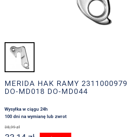
MERIDA HAK RAMY 2311000979
DO-MD018 DO-MD044
Wysyłka w ciągu 24h
100 dni na wymianę lub zwrot
38,99 zł