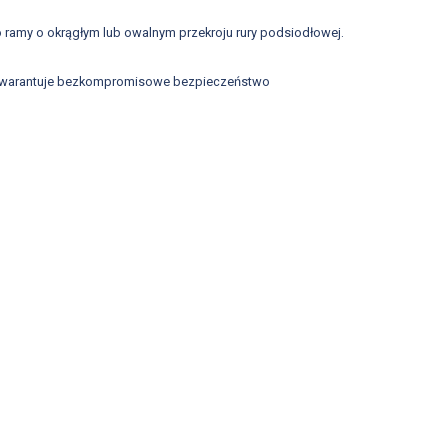
 ramy o okrągłym lub owalnym przekroju rury podsiodłowej.
óry gwarantuje bezkompromisowe bezpieczeństwo