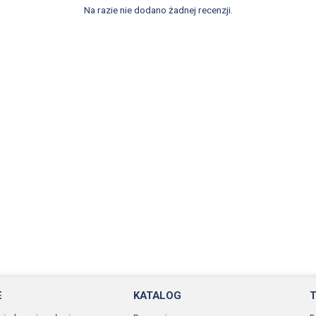
Na razie nie dodano żadnej recenzji.
E
KATALOG