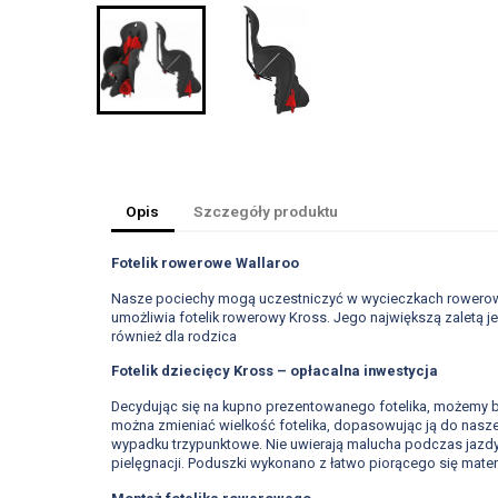
Opis
Szczegóły produktu
Fotelik rowerowe Wallaroo
Nasze pociechy mogą uczestniczyć w wycieczkach rowerow
umożliwia fotelik rowerowy Kross. Jego największą zaletą 
również dla rodzica
Fotelik dziecięcy Kross – opłacalna inwestycja
Decydując się na kupno prezentowanego fotelika, możemy b
można zmieniać wielkość fotelika, dopasowując ją do nasz
wypadku trzypunktowe. Nie uwierają malucha podczas jazdy 
pielęgnacji. Poduszki wykonano z łatwo piorącego się materi