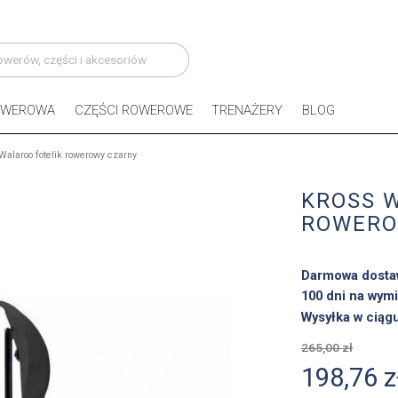
OWEROWA
CZĘŚCI ROWEROWE
TRENAŻERY
BLOG
Walaroo fotelik rowerowy czarny
KROSS 
ROWERO
Darmowa dosta
100 dni na wymi
Wysyłka w ciąg
265,00 zł
198,76 z