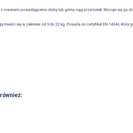
 z rowerami posiadającemu dolny lub górny ciąg przerzutek. Mocuje się go do
a mieści się w zakresie od 9 do 22 kg. Posiada on certyfikat EN 14344, kt
 również: