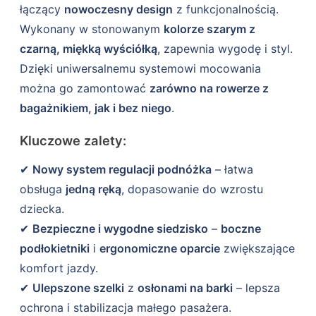
łączący
nowoczesny design
z funkcjonalnością.
Wykonany w stonowanym
kolorze szarym z
czarną, miękką wyściółką
, zapewnia wygodę i styl.
Dzięki uniwersalnemu systemowi mocowania
można go zamontować
zarówno na rowerze z
bagażnikiem, jak i bez niego
.
Kluczowe zalety:
✔
Nowy system regulacji podnóżka
– łatwa
obsługa
jedną ręką
, dopasowanie do wzrostu
dziecka.
✔
Bezpieczne i wygodne siedzisko
–
boczne
podłokietniki
i
ergonomiczne oparcie
zwiększające
komfort jazdy.
✔
Ulepszone szelki
z
osłonami na barki
– lepsza
ochrona i stabilizacja małego pasażera.