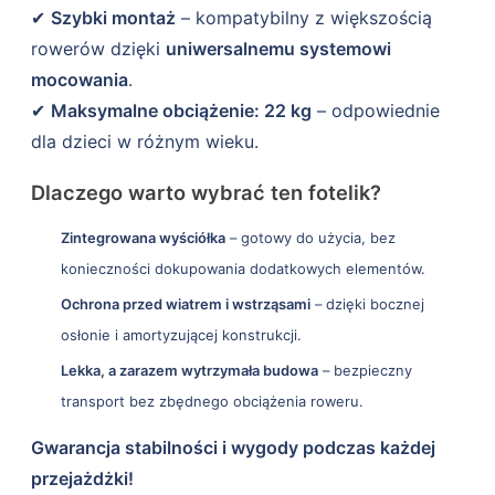
✔
Szybki montaż
– kompatybilny z większością
rowerów dzięki
uniwersalnemu systemowi
mocowania
.
✔
Maksymalne obciążenie: 22 kg
– odpowiednie
dla dzieci w różnym wieku.
Dlaczego warto wybrać ten fotelik?
Zintegrowana wyściółka
– gotowy do użycia, bez
konieczności dokupowania dodatkowych elementów.
Ochrona przed wiatrem i wstrząsami
– dzięki bocznej
osłonie i amortyzującej konstrukcji.
Lekka, a zarazem wytrzymała budowa
– bezpieczny
transport bez zbędnego obciążenia roweru.
Gwarancja stabilności i wygody podczas każdej
przejażdżki!