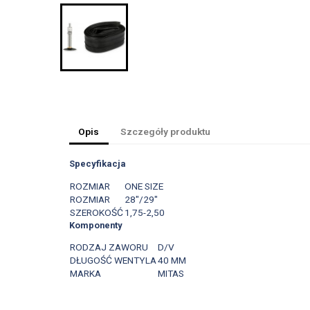
Opis
Szczegóły produktu
Specyfikacja
ROZMIAR
ONE SIZE
ROZMIAR
28"/29"
SZEROKOŚĆ
1,75-2,50
Komponenty
RODZAJ ZAWORU
D/V
DŁUGOŚĆ WENTYLA
40 MM
MARKA
MITAS