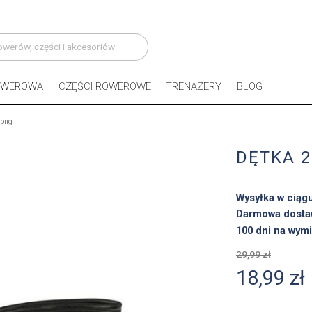
OWEROWA
CZĘŚCI ROWEROWE
TRENAŻERY
BLOG
long
DĘTKA 2
Wysyłka w ciąg
Darmowa dosta
100 dni na wymi
29,99 zł
18,99 zł