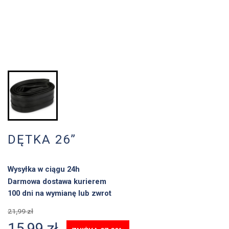
DĘTKA 26”
Wysyłka w ciągu 24h
Darmowa dostawa kurierem
100 dni na wymianę lub zwrot
21,99 zł
15,99 zł